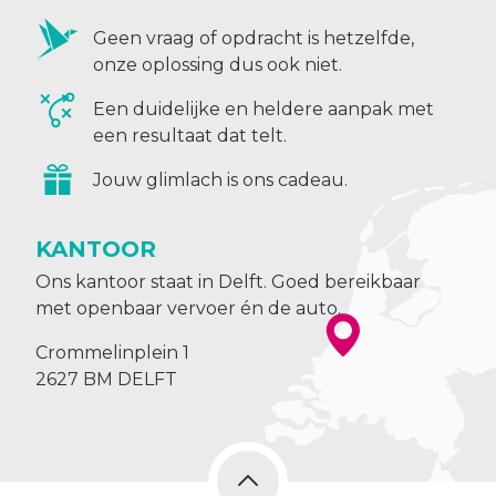
Geen vraag of opdracht is hetzelfde,
onze oplossing dus ook niet.
Een duidelijke en heldere aanpak met
een resultaat dat telt.
Jouw glimlach is ons cadeau.
KANTOOR
Ons kantoor staat in Delft. Goed bereikbaar
met openbaar vervoer én de auto.
Crommelinplein 1
2627 BM DELFT