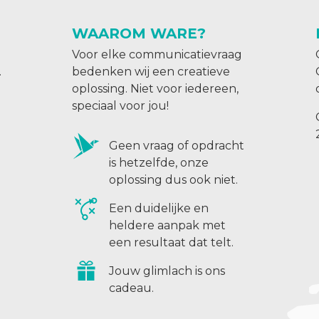
WAAROM WARE?
Voor elke communicatievraag
.
bedenken wij een creatieve
oplossing. Niet voor iedereen,
speciaal voor jou!
Geen vraag of opdracht
is hetzelfde, onze
oplossing dus ook niet.
Een duidelijke en
heldere aanpak met
een resultaat dat telt.
Jouw glimlach is ons
cadeau.