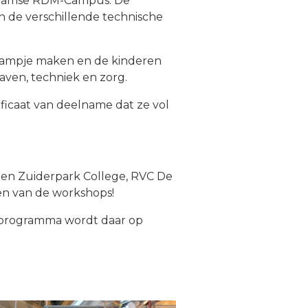
erdamse RDM-Campus. De
en de verschillende technische
-lampje maken en de kinderen
aven, techniek en zorg.
ficaat van deelname dat ze vol
len Zuiderpark College, RVC De
en van de workshops!
e programma wordt daar op