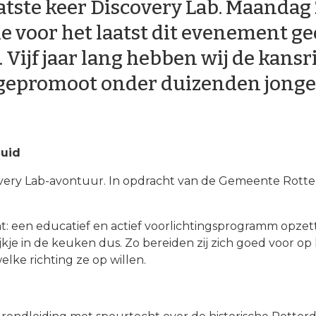
laatste keer Discovery Lab. Maandag
voor het laatst dit evenement ge
Vijf jaar lang hebben wij de kansri
 gepromoot onder duizenden jonge
Zuid
covery Lab-avontuur. In opdracht van de Gemeente Rot
t: een educatief en actief voorlichtingsprogramm opzet
jkje in de keuken dus. Zo bereiden zij zich goed voor op
lke richting ze op willen.