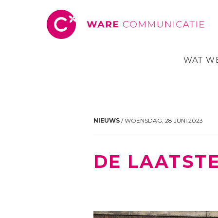
WAT W
NIEUWS
/ WOENSDAG, 28 JUNI 2023
DE LAATSTE