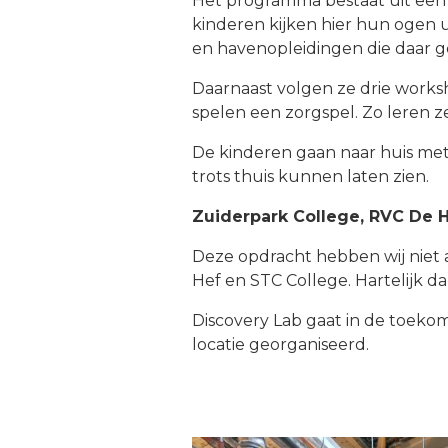
Het programma bestaat uit een
kinderen kijken hier hun ogen u
en havenopleidingen die daar 
Daarnaast volgen ze drie works
spelen een zorgspel. Zo leren z
De kinderen gaan naar huis met
trots thuis kunnen laten zien.
Zuiderpark College, RVC De 
Deze opdracht hebben wij niet 
Hef en STC College. Hartelijk 
Discovery Lab gaat in de toeko
locatie georganiseerd.