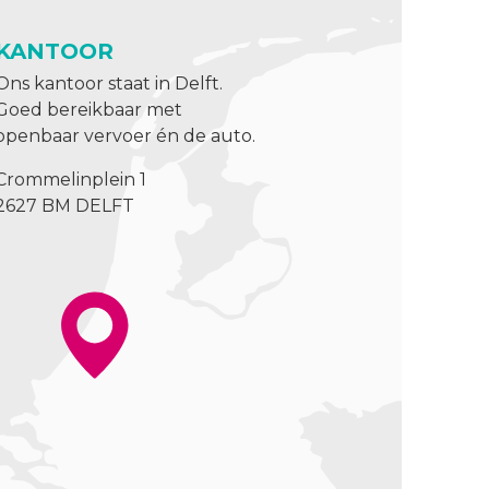
KANTOOR
Ons kantoor staat in Delft.
Goed bereikbaar met
openbaar vervoer én de auto.
Crommelinplein 1
2627 BM DELFT