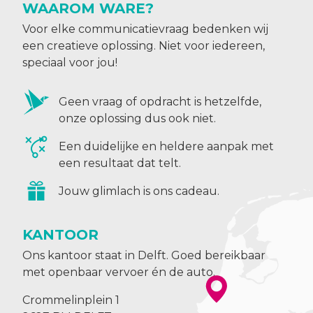
WAAROM WARE?
Voor elke communicatievraag bedenken wij
een creatieve oplossing. Niet voor iedereen,
speciaal voor jou!
Geen vraag of opdracht is hetzelfde,
onze oplossing dus ook niet.
Een duidelijke en heldere aanpak met
een resultaat dat telt.
Jouw glimlach is ons cadeau.
KANTOOR
Ons kantoor staat in Delft. Goed bereikbaar
met openbaar vervoer én de auto.
Crommelinplein 1