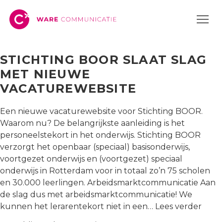
TAG:
ARBEIDSMARKTCOMMUNICAT
STICHTING BOOR SLAAT SLAG
MET NIEUWE
VACATUREWEBSITE
Een nieuwe vacaturewebsite voor Stichting BOOR.
Waarom nu? De belangrijkste aanleiding is het
personeelstekort in het onderwijs. Stichting BOOR
verzorgt het openbaar (speciaal) basisonderwijs,
voortgezet onderwijs en (voortgezet) speciaal
onderwijs in Rotterdam voor in totaal zo’n 75 scholen
en 30.000 leerlingen. Arbeidsmarktcommunicatie Aan
de slag dus met arbeidsmarktcommunicatie! We
Stich
kunnen het lerarentekort niet in een…
Lees verder
BOO