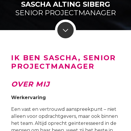
SASCHA ALTING SIBERG
SENIOR PROJECTMANAGER
IK BEN SASCHA, SENIOR
PROJECTMANAGER
OVER MIJ
Werkervaring
Een vast en vertrouwd aanspreekpunt – niet
alleen voor opdrachtgevers, maar ook binnen
het team. Altijd oprecht geïnteresseerd in de
mensen om haar heen, weet zij het beste in