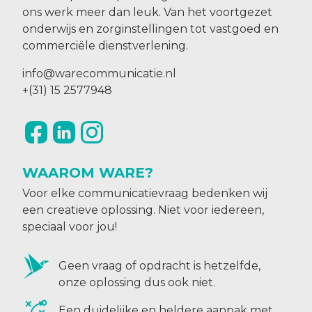
ons werk meer dan leuk. Van het voortgezet
onderwijs en zorginstellingen tot vastgoed en
commerciële dienstverlening.
info@warecommunicatie.nl
+(31) 15 2577948
WAAROM WARE?
Voor elke communicatievraag bedenken wij
een creatieve oplossing. Niet voor iedereen,
speciaal voor jou!
Geen vraag of opdracht is hetzelfde,
onze oplossing dus ook niet.
Een duidelijke en heldere aanpak met