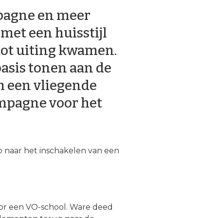
pagne en meer
met een huisstijl
 tot uiting kwamen.
asis tonen aan de
 een vliegende
ampagne voor het
p naar het inschakelen van een
 voor een VO-school. Ware deed