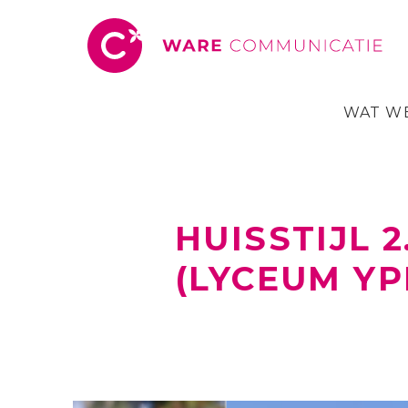
WAT W
HUISSTIJL 
(LYCEUM Y