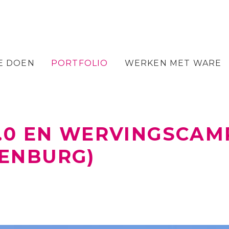
E DOEN
PORTFOLIO
WERKEN MET WARE
2.0 EN WERVINGSCA
PENBURG)