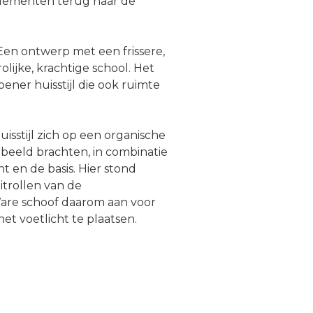
elementen terug naar de
Een ontwerp met een frissere,
olijke, krachtige school. Het
ner huisstijl die ook ruimte
sstijl zich op een organische
 beeld brachten, in combinatie
 en de basis. Hier stond
itrollen van de
Ware schoof daarom aan voor
 het voetlicht te plaatsen.