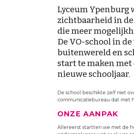
Lyceum Ypenburg w
zichtbaarheid in de
die meer mogelijkhe
De VO-school in de
buitenwereld en s
start te maken met 
nieuwe schooljaar.
De school beschikte zelf niet o
communicatiebureau dat met he
ONZE AANPAK
Allereerst startten we met de hu