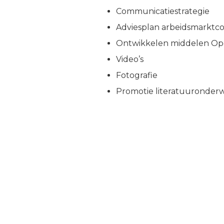
Communicatiestrategie
Adviesplan arbeidsmarkt
Ontwikkelen middelen O
Video’s
Fotografie
Promotie literatuuronderw