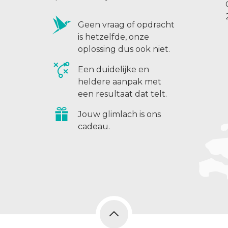
Geen vraag of opdracht
is hetzelfde, onze
oplossing dus ook niet.
Een duidelijke en
heldere aanpak met
een resultaat dat telt.
Jouw glimlach is ons
cadeau.