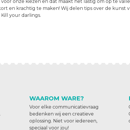
voor onze kiezen en dat maakt het lastig om op te vall
kort en krachtig te maken! Wij delen tips over de kunst
ill your darlings.
WAAROM WARE?
Voor elke communicatievraag
.
bedenken wij een creatieve
oplossing. Niet voor iedereen,
speciaal voor jou!