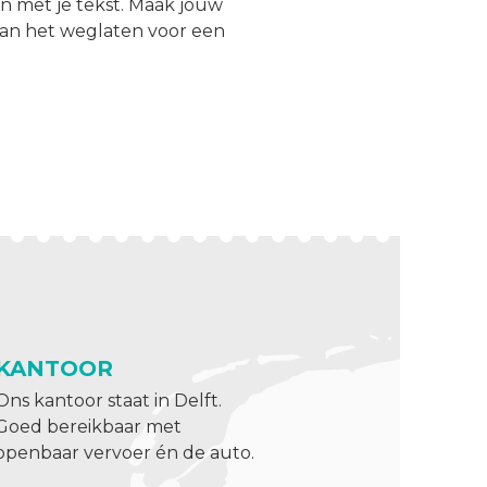
en met je tekst. Maak jouw
 van het weglaten voor een
KANTOOR
Ons kantoor staat in Delft.
Goed bereikbaar met
openbaar vervoer én de auto.