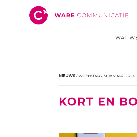
WAT W
NIEUWS
/ WOENSDAG, 31 JANUARI 2024
KORT EN B