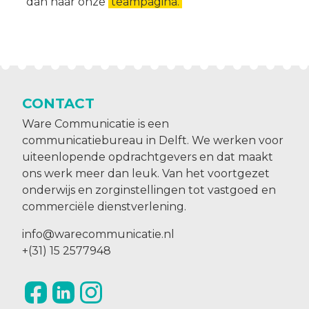
dan naar onze
teampagina.
CONTACT
Ware Communicatie is een
communicatiebureau in Delft. We werken voor
uiteenlopende opdrachtgevers en dat maakt
ons werk meer dan leuk. Van het voortgezet
onderwijs en zorginstellingen tot vastgoed en
commerciële dienstverlening.
info@warecommunicatie.nl
+(31) 15 2577948