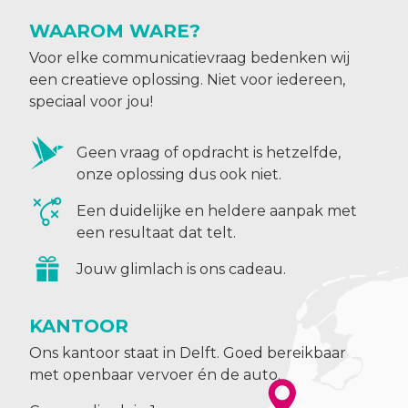
WAAROM WARE?
Voor elke communicatievraag bedenken wij
een creatieve oplossing. Niet voor iedereen,
speciaal voor jou!
Geen vraag of opdracht is hetzelfde,
onze oplossing dus ook niet.
Een duidelijke en heldere aanpak met
een resultaat dat telt.
Jouw glimlach is ons cadeau.
KANTOOR
Ons kantoor staat in Delft. Goed bereikbaar
met openbaar vervoer én de auto.