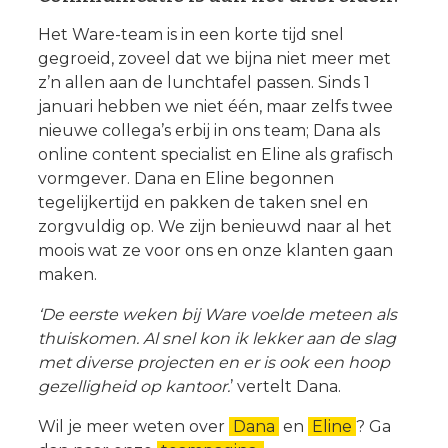
Het Ware-team is in een korte tijd snel
gegroeid, zoveel dat we bijna niet meer met
z’n allen aan de lunchtafel passen. Sinds 1
januari hebben we niet één, maar zelfs twee
nieuwe collega’s erbij in ons team; Dana als
online content specialist en Eline als grafisch
vormgever. Dana en Eline begonnen
tegelijkertijd en pakken de taken snel en
zorgvuldig op. We zijn benieuwd naar al het
moois wat ze voor ons en onze klanten gaan
maken.
‘De eerste weken bij Ware voelde meteen als
thuiskomen. Al snel kon ik lekker aan de slag
met diverse projecten en er is ook een hoop
gezelligheid op kantoor.
’ vertelt Dana.
Wil je meer weten over
Dana
en
Eline
? Ga