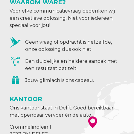
WAAROM WARE?
Voor elke communicatievraag bedenken wij
een creatieve oplossing. Niet voor iedereen,
speciaal voor jou!
Geen vraag of opdracht is hetzelfde,
onze oplossing dus ook niet.
Een duidelijke en heldere aanpak met
een resultaat dat telt.
Jouw glimlach is ons cadeau.
KANTOOR
Ons kantoor staat in Delft. Goed bereikbaar
met openbaar vervoer én de auto.
Crommelinplein 1