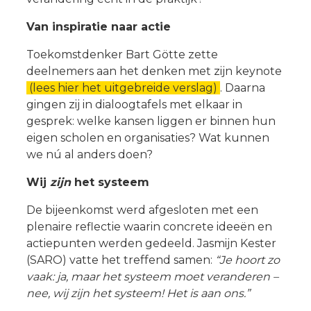
Van inspiratie naar actie
Toekomstdenker Bart Götte zette
deelnemers aan het denken met zijn keynote
(lees hier het uitgebreide verslag)
. Daarna
gingen zij in dialoogtafels met elkaar in
gesprek: welke kansen liggen er binnen hun
eigen scholen en organisaties? Wat kunnen
we nú al anders doen?
Wij
zijn
het systeem
De bijeenkomst werd afgesloten met een
plenaire reflectie waarin concrete ideeën en
actiepunten werden gedeeld. Jasmijn Kester
(SARO) vatte het treffend samen:
“Je hoort zo
vaak: ja, maar het systeem moet veranderen –
nee, wij zijn het systeem! Het is aan ons.”