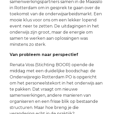
samenwerkingspartners samen in de Maassilo
in Rotterdam om in gesprek te gaan over de
toekomst van de onderwijsarbeidsmarkt. Een
mooie klus voor ons om een lekker lopend
event neer te zetten. De uitdagingen in het
onderwijs zijn groot, maar de energie om
samen te werken aan oplossingen was
minstens zo sterk.
Van probleem naar perspectief
Renata Voss (Stichting BOOR) opende de
middag met een duidelijke boodschap: de
Onderwijsregio Rotterdam PO is opgericht
om het personeelstekort in het onderwijs aan
te pakken. Dat vraagt om nieuwe
samenwerkingen, andere manieren van
organiseren en een frisse blik op bestaande
structuren. Maar hoe breng je die
verandering echt in de praktijk?