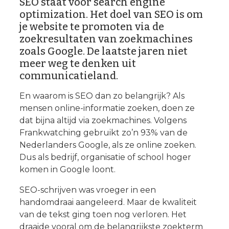
SEO staat voor search engine
optimization. Het doel van SEO is om
je website te promoten via de
zoekresultaten van zoekmachines
zoals Google. De laatste jaren niet
meer weg te denken uit
communicatieland.
En waarom is SEO dan zo belangrijk? Als
mensen online-informatie zoeken, doen ze
dat bijna altijd via zoekmachines. Volgens
Frankwatching gebruikt zo’n 93% van de
Nederlanders Google, als ze online zoeken.
Dus als bedrijf, organisatie of school hoger
komen in Google loont.
SEO-schrijven was vroeger in een
handomdraai aangeleerd. Maar de kwaliteit
van de tekst ging toen nog verloren. Het
draaide vooral om de belangrijkste zoekterm