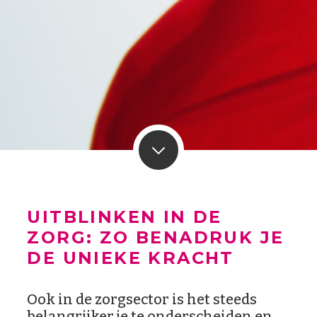
UITBLINKEN IN DE
ZORG: ZO BENADRUK JE
DE UNIEKE KRACHT
Ook in de zorgsector is het steeds
belangrijker je te onderscheiden en