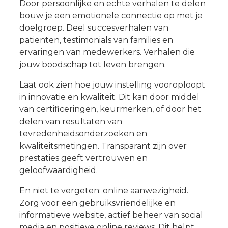
Door persoonlijke en echte verhalen te delen
bouw je een emotionele connectie op met je
doelgroep. Deel succesverhalen van
patiënten, testimonials van families en
ervaringen van medewerkers. Verhalen die
jouw boodschap tot leven brengen.
Laat ook zien hoe jouw instelling vooroploopt
in innovatie en kwaliteit. Dit kan door middel
van certificeringen, keurmerken, of door het
delen van resultaten van
tevredenheidsonderzoeken en
kwaliteitsmetingen. Transparant zijn over
prestaties geeft vertrouwen en
geloofwaardigheid.
En niet te vergeten: online aanwezigheid.
Zorg voor een gebruiksvriendelijke en
informatieve website, actief beheer van social
media en positieve online reviews. Dit helpt