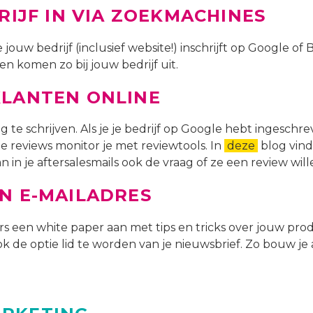
DRIJF IN VIA ZOEKMACHINES
 jouw bedrijf (inclusief website!) inschrijft op Google of
n komen zo bij jouw bedrijf uit.
KLANTEN ONLINE
g te schrijven. Als je je bedrijf op Google hebt ingesch
De reviews monitor je met reviewtools. In
deze
blog vind 
 in je aftersalesmails ook de vraag of ze een review will
N E-MAILADRES
ers een white paper aan met tips en tricks over jouw prod
k de optie lid te worden van je nieuwsbrief. Zo bouw je