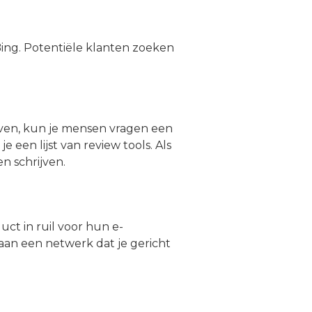
 Bing. Potentiële klanten zoeken
reven, kun je mensen vragen een
je een lijst van review tools. Als
en schrijven.
uct in ruil voor hun e-
 aan een netwerk dat je gericht