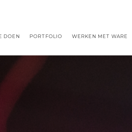
E DOEN
PORTFOLIO
WERKEN MET WARE