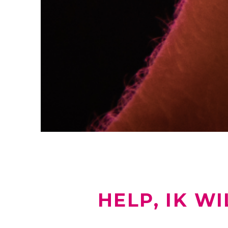
HELP, IK W