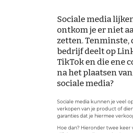
Sociale media lijke
ontkom je er niet aa
zetten. Tenminste, d
bedrijf deelt op Lin
TikTok en die ene 
na het plaatsen van
sociale media?
Sociale media kunnen je veel opl
verkopen van je product of dien
garanties dat je hiermee verkoop
Hoe dan? Hieronder twee keer v