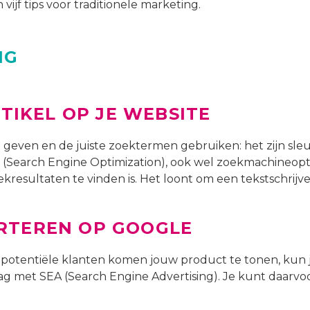
 vijf tips voor traditionele marketing.
NG
RTIKEL OP JE WEBSITE
e geven en de juiste zoektermen gebruiken: het zijn sleu
(Search Engine Optimization), ook wel zoekmachineoptim
kresultaten te vinden is. Het loont om een tekstschrijver
RTEREN OP GOOGLE
potentiële klanten komen jouw product te tonen, kun 
ag met SEA (Search Engine Advertising). Je kunt daarvo