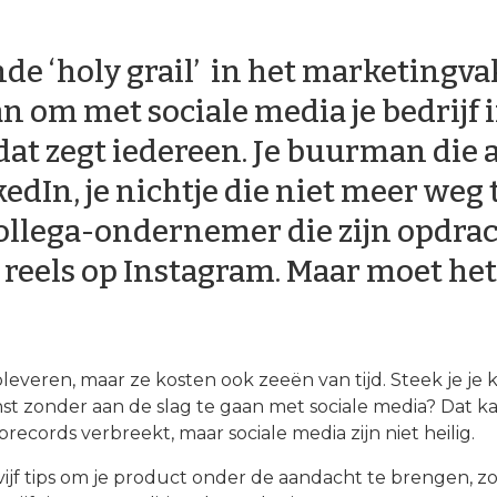
nde ‘holy grail’ in het marketingv
n om met sociale media je bedrijf i
at zegt iedereen. Je buurman die al
kedIn, je nichtje die niet meer weg
collega-ondernemer die zijn opdr
 reels op Instagram. Maar moet het
everen, maar ze kosten ook zeeën van tijd. Steek je je ko
st zonder aan de slag te gaan met sociale media? Dat ka
records verbreekt, maar sociale media zijn niet heilig.
ijf tips om je product onder de aandacht te brengen, z