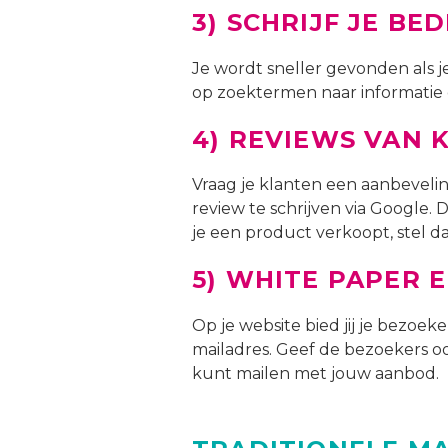
3)
SCHRIJF JE BE
Je wordt sneller gevonden als je
op zoektermen naar informatie e
4)
REVIEWS VAN 
Vraag je klanten een aanbevelin
review te schrijven via Google. 
je een product verkoopt, stel dan
5)
WHITE PAPER E
Op je website bied jij je bezoek
mailadres. Geef de bezoekers oo
kunt mailen met jouw aanbod.