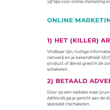
vijf tips voor online marketing en
ONLINE MARKETI
1)
HET (KILLER) A
Vindbaar zijn, nuttige informati
netwerk en je bekendheid. SEO 
product of dienst goed in de zoe
schakelen.
2)
BETAALD ADVE
Door op een website waar jouw 
AdWords ga je gericht aan de sl
specialist inschakelen.