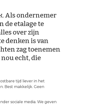
ak. Als ondernemer
n de etalage te
les over zijn
 te denken is van
achten zag toenemen
 nou echt, die
stbare tijd liever in het
n. Best makkelijk. Geen
onder sociale media. We geven