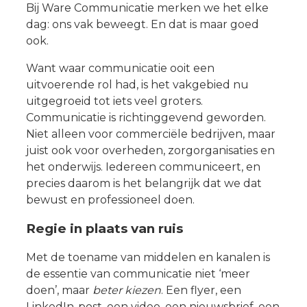
Bij Ware Communicatie merken we het elke
dag: ons vak beweegt. En dat is maar goed
ook.
Want waar communicatie ooit een
uitvoerende rol had, is het vakgebied nu
uitgegroeid tot iets veel groters.
Communicatie is richtinggevend geworden.
Niet alleen voor commerciële bedrijven, maar
juist ook voor overheden, zorgorganisaties en
het onderwijs. Iedereen communiceert, en
precies daarom is het belangrijk dat we dat
bewust en professioneel doen.
Regie in plaats van ruis
Met de toename van middelen en kanalen is
de essentie van communicatie niet ‘meer
doen’, maar
beter kiezen
. Een flyer, een
LinkedIn-post, een video, een nieuwsbrief, een