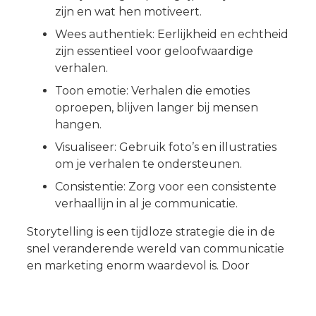
zijn en wat hen motiveert.
Wees authentiek: Eerlijkheid en echtheid
zijn essentieel voor geloofwaardige
verhalen.
Toon emotie: Verhalen die emoties
oproepen, blijven langer bij mensen
hangen.
Visualiseer: Gebruik foto’s en illustraties
om je verhalen te ondersteunen.
Consistentie: Zorg voor een consistente
verhaallijn in al je communicatie.
Storytelling is een tijdloze strategie die in de
snel veranderende wereld van communicatie
en marketing enorm waardevol is. Door
effectieve verhalen te vertellen, kun je jouw
merk tot leven brengen en een blijvende