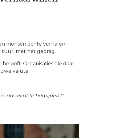
llen mensen échte verhalen.
ltuur, met het gedrag.
e belooft. Organisaties die daar
euwe valuta.
 ons echt te begrijpen?”