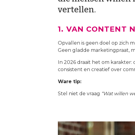
vertellen.
1. VAN CONTENT 
Opvallen is geen doel op zich m
Geen gladde marketingpraat, ma
In 2026 draait het om karakter: d
consistent en creatief over co
Ware tip:
Stel niet de vraag
“Wat willen w