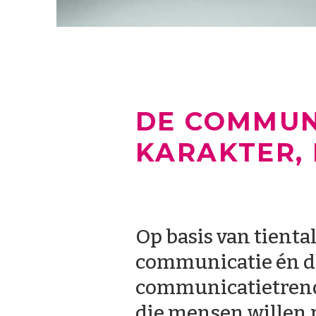
DE COMMUN
KARAKTER, 
Op basis van tiental
communicatie én de
communicatietrends
die mensen willen 