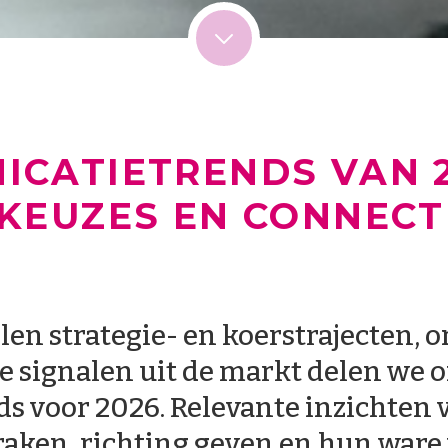
ICATIETRENDS VAN 2
KEUZES EN CONNECT
len strategie- en koerstrajecten, o
 signalen uit de markt delen we on
 voor 2026. Relevante inzichten v
raken, richting geven en hun ware 