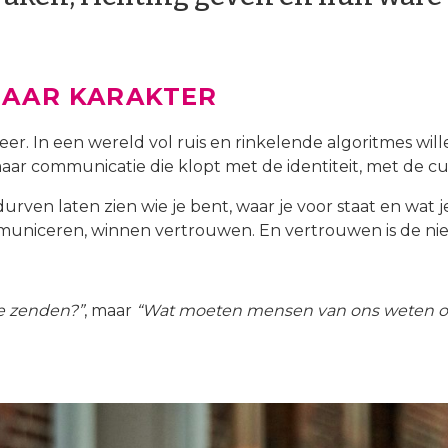
NAAR KARAKTER
eer. In een wereld vol ruis en rinkelende algoritmes wi
ar communicatie die klopt met de identiteit, met de cu
urven laten zien wie je bent, waar je voor staat en wat j
mmuniceren, winnen vertrouwen. En vertrouwen is de ni
e zenden?”
, maar
“Wat moeten mensen van ons weten om